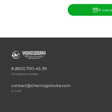
В корз
8 (800) 700-45-39
Основной номер
contact@chernogolovka.com
E-mail