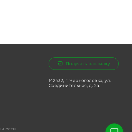
Получать рассылку
142432, г. Черноголовка, ул.
Соединительная, д. 2а.
ьности