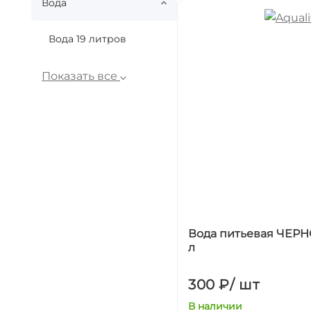
Вода
Вода 19 литров
Показать все
Вода питьевая ЧЕР
л
300 ₽
/
шт
В наличии