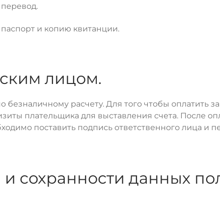
 перевод.
паспорт и копию квитанции.
ским лицом.
 безналичному расчету. Для того чтобы оплатить з
иты плательщика для выставления счета. После опла
ходимо поставить подпись ответственного лица и п
 и сохранности данных по