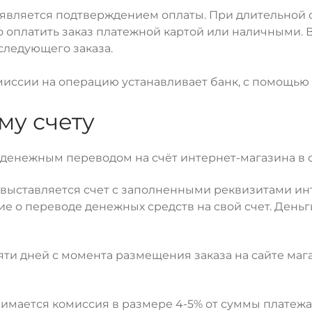
е является подтверждением оплаты. При длительной 
о оплатить заказ платежной картой или наличными.
 следующего заказа.
иссии на операцию устанавливает банк, с помощью к
му счету
 денежным переводом на счёт интернет-магазина в 
выставляется счет с заполненными реквизитами инт
ие о переводе денежных средств на свой счет. День
и дней с момента размещения заказа на сайте мага
зимается комиссия в размере 4-5% от суммы платеж