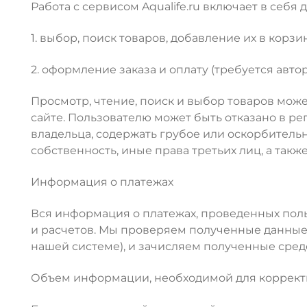
Работа с сервисом Aqualife.ru включает в себя
1. выбор, поиск товаров, добавление их в корз
2. оформление заказа и оплату (требуется авто
Просмотр, чтение, поиск и выбор товаров мож
сайте. Пользователю может быть отказано в р
владельца, содержать грубое или оскорбитель
собственность, иные права третьих лиц, а так
Информация о платежах
Вся информация о платежах, проведенных пользо
и расчетов. Мы проверяем полученные данные 
нашей системе), и зачисляем полученные средс
Объем информации, необходимой для корректн