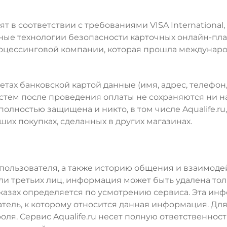
 в соответствии с требованиями VISA International,
ые технологии безопасности карточных онлайн-плат
оцессинговой компании, которая прошла междунаро
етах банковской картой данные (имя, адрес, телефон,
тем после проведения оплаты не сохраняются ни на
лностью защищена и никто, в том числе Aqualife.r
их покупках, сделанных в других магазинах.
в пользователя, а также историю общения и взаимоде
и третьих лиц, информация может быть удалена тол
казах определяется по усмотрению сервиса. Эта инф
тель, к которому относится данная информация. Дл
оля. Сервис Aqualife.ru несет полную ответственност