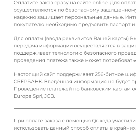
Оплатите заказ сразу на сайте online. Для опл
осуществляются по безопасному защищенному 
надежно защищает персональные данные. Интер
покупателю необходимо предъявить паспорт и 
Для оплаты (ввода реквизитов Вашей карты)
передача информации осуществляется в защищ
поддерживает технологию безопасного проведени
проведения платежа также может потребовать
Настоящий сайт поддерживает 256-битное ши
СБЕРБАНК. Введённая информация не будет пр
Проведение платежей по банковским картам осу
Europe Sprl, JCB.
При оплате заказа с помощью Qr-кода участил
использовать данный способ оплаты в крайних 