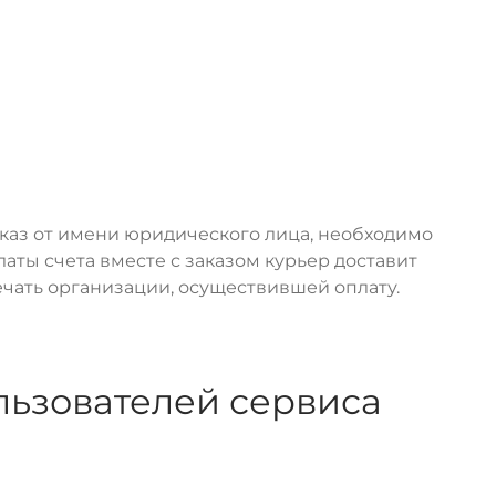
аказ от имени юридического лица, необходимо
ты счета вместе с заказом курьер доставит
ечать организации, осуществившей оплату.
льзователей сервиса