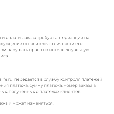
и оплаты заказа требует авторизации на
аблуждение относительно личности его
зом нарушать право на интеллектуальную
иса.
ife.ru, передается в службу контроля платежей
ния платежа, сумму платежа, номер заказа в
ных, полученных о платежах клиентов.
ежа и может изменяться.