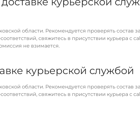
доставке курьерской слу
овской области. Рекомендуется проверять состав за
оответствий, свяжитесь в присутствии курьера с cal
омиссия не взимается.
тавке курьерской службой
овской области. Рекомендуется проверять состав за
оответствий, свяжитесь в присутствии курьера с cal