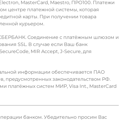
lectron, MasterCard, Maestro, ПРО100. Платежи
ом центре платежной системы, которая
едитной карты. При получении товара
вленной курьером.
 СБЕРБАНК. Соединение с платёжным шлюзом и
ания SSL. В случае если Ваш банк
ecureCode, MIR Accept, J-Secure, для
нальной информации обеспечивается ПАО
в, предусмотренных законодательством РФ.
 платёжных систем МИР, Visa Int., MasterCard
 операции банком. Убедительно просим Вас