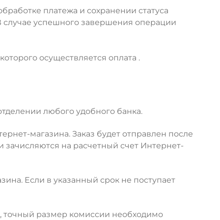
обработке платежа и сохранении статуса
 В случае успешного завершения операции
оторого осуществляется оплата .
отделении любого удобного банка.
ернет-магазина. Заказ будет отправлен после
ги зачисляются на расчетный счет Интернет-
зина. Если в указанный срок не поступает
а, точный размер комиссии необходимо