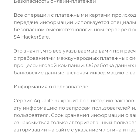
Безопасность онлайн-платежей
Все операции с платежными картами происходят
передаче информации используется специальн
безопасном высокотехнологичном сервере пр
SA HackerSafe.
Это значит, что все указываемые вами при расч
с требованиями международных платежных сис
процессинговой компании. Обработка данных по
банковские данные, включая информацию о ваш
Информация о пользователе.
Сервис Aqualife.ru хранит всю историю заказо
эту информацию по запросам пользователей ил
пользователя. Срок хранения информации о за
ознакомиться только авторизованный пользова
авторизации на сайте с указанием логина и пар