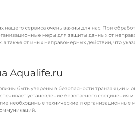
ях нашего сервиса очень важны для нас. При обрабо
ганизационные меры для защиты данных от неправо
а также от иных неправомерных действий, что указа
 Aqualife.ru
 должны быть уверены в безопасности транзакций и 
еспечивает установление безопасного соединения и
ие необходимые технические и организационные м
коммуникаций.