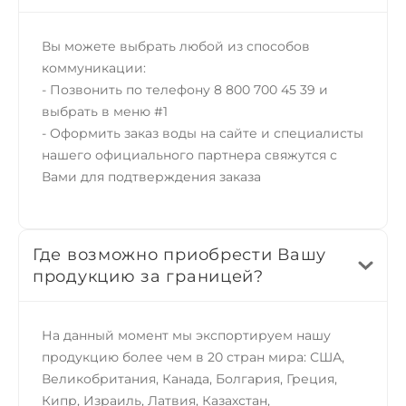
Вы можете выбрать любой из способов
коммуникации:
- Позвонить по телефону 8 800 700 45 39 и
выбрать в меню #1
- Оформить заказ воды на сайте и специалисты
нашего официального партнера свяжутся с
Вами для подтверждения заказа
Где возможно приобрести Вашу
продукцию за границей?
На данный момент мы экспортируем нашу
продукцию более чем в 20 стран мира: США,
Великобритания, Канада, Болгария, Греция,
Кипр, Израиль, Латвия, Казахстан,