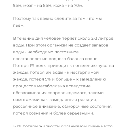
95%, мозг – на 85%, кожа – на 70%.
Поэтому так важно следить за тем, что мы
пьем.
В течение дня человек теряет около 2-3 литров
воды. При этом организм не создает запасов
воды - необходимо постоянное
восстановление водного баланса извне.
Потеря 1% воды приводит к появлению чувства
жажды, потеря 3% воды - к нестерпимой
жажде, потеря 5% и больше – к замедлению
процессов метаболизма вследствие
обезвоживания сопровождаемого, такими
симптомами как: замедленная реакция,
рассеянное внимание, обморочные состояния,
потеря сознания и более серьезными.
1-3% потери жидкости организмом очень часто